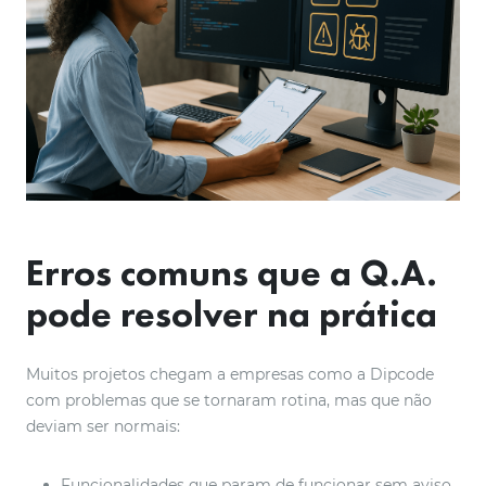
Erros comuns que a Q.A.
pode resolver
na prática
Muitos projetos chegam a empresas como a Dipcode
com problemas que se tornaram rotina, mas que não
deviam ser normais:
Funcionalidades que param de funcionar sem aviso