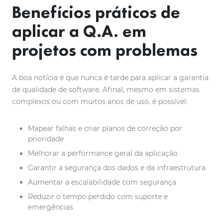
Benefícios práticos de
aplicar a Q.A. em
projetos com problemas
A boa notícia é que nunca é tarde para aplicar a garantia
de qualidade de software. Afinal, mesmo em sistemas
complexos ou com muitos anos de uso, é possível:
Mapear falhas e criar planos de correção por
prioridade
Melhorar a performance geral da aplicação
Garantir a segurança dos dados e da infraestrutura
Aumentar a escalabilidade com segurança
Reduzir o tempo perdido com suporte e
emergências