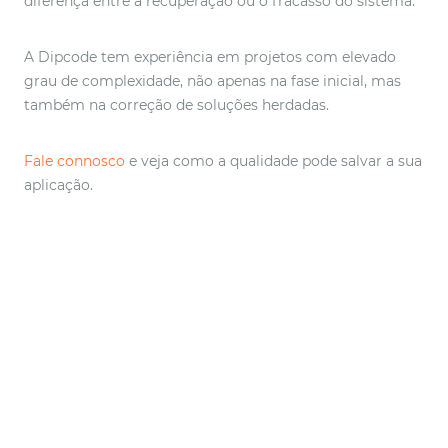
diferença entre a recuperação ou o fracasso do sistema.
A Dipcode tem experiência em projetos com elevado
grau de complexidade, não apenas na fase inicial, mas
também na correção de soluções herdadas.
Fale connosco
e veja como a qualidade pode salvar a sua
aplicação.