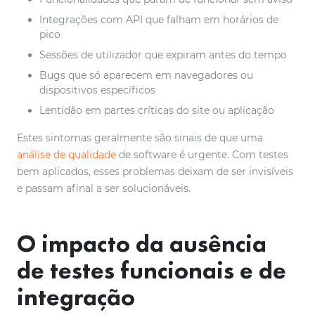
Integrações com API que falham em horários de
pico
Sessões de utilizador que expiram antes do tempo
Bugs que só aparecem em navegadores ou
dispositivos específicos
Lentidão em partes críticas do site ou aplicação
Estes sintomas geralmente são sinais de que uma
análise de qualidade
de software é urgente. Com testes
bem aplicados, esses problemas deixam de ser invisíveis
e passam afinal a ser solucionáveis.
O impacto da ausência
de testes funcionais e de
integração