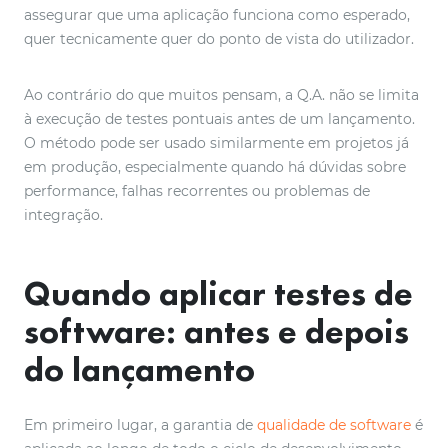
assegurar que uma aplicação funciona como esperado,
quer tecnicamente quer do ponto de vista do utilizador.
Ao contrário do que muitos pensam, a Q.A. não se limita
à execução de testes pontuais antes de um lançamento.
O método pode ser usado similarmente em projetos já
em produção, especialmente quando há dúvidas sobre
performance, falhas recorrentes ou problemas de
integração.
Quando aplicar testes de
software: antes e depois
do lançamento
Em primeiro lugar, a garantia de
qualidade de software
é