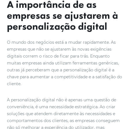
A importância de as
empresas se ajustarem à
personalização digital
O mundo dos negócios está a mudar rapidamente. As
empresas que não se ajustarem às novas exigências
digitais correm o risco de ficar para trás. Enquanto
muitas empresas ainda utilizam ferramentas genéricas,
outras já perceberam que a personalização digital é a
chave para aumentar a competitividade e a satisfação do
cliente.
A personalização digital não é apenas uma questão de
conveniência, é uma necessidade estratégica. Ao criar
soluções que atendem diretamente às necessidades e
comportamentos dos clientes, as empresas conseguem
não só melhorar a experiência do utilizador, mas