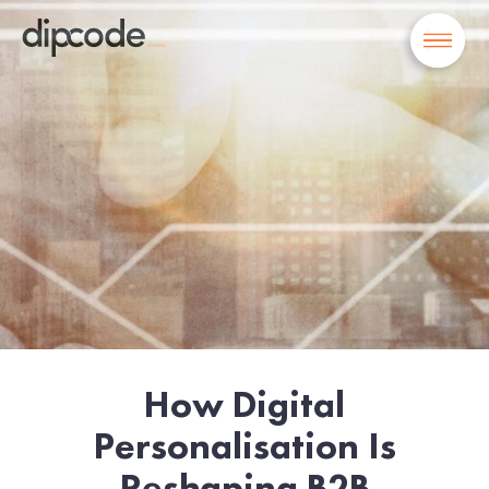
How Digital
Personalisation Is
Reshaping B2B