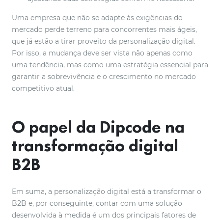
Uma empresa que não se adapte às exigências do
mercado perde terreno para concorrentes mais ágeis,
que já estão a tirar proveito da personalização digital.
Por isso, a mudança deve ser vista não apenas como
uma tendência, mas como uma estratégia essencial para
garantir a sobrevivência e o crescimento no mercado
competitivo atual.
O papel da Dipcode na
transformação digital
B2B
Em suma, a personalização digital está a transformar o
B2B e, por conseguinte, contar com uma solução
desenvolvida à medida é um dos principais fatores de