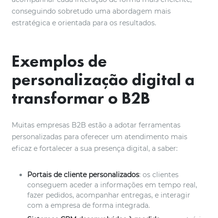
conseguindo sobretudo uma abordagem mais
estratégica e orientada para os resultados.
Exemplos de
personalização digital a
transformar
o
B2B
Muitas empresas B2B estão a adotar ferramentas
personalizadas para oferecer um atendimento mais
eficaz e fortalecer a sua presença digital, a saber:
Portais de cliente personalizados
: os clientes
conseguem aceder a informações em tempo real,
fazer pedidos, acompanhar entregas, e interagir
com a empresa de forma integrada.