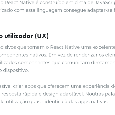
o React Native é construído em cima de JavaScri
arizado com esta linguagem consegue adaptar-se 
o utilizador (UX)
cisivos que tornam o React Native uma excelente
omponentes nativos. Em vez de renderizar os ele
tilizados componentes que comunicam diretame
o dispositivo.
sível criar apps que oferecem uma experiência d
, resposta rápida e design adaptável. Noutras pal
e utilização quase idêntica à das apps nativas.