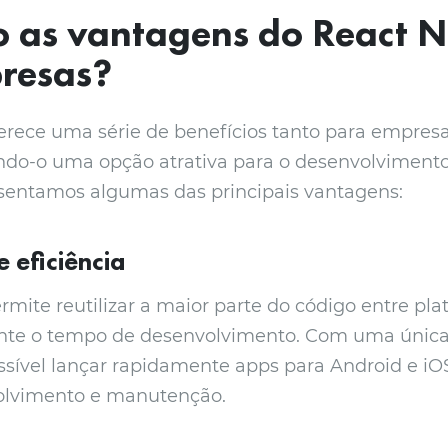
o as vantagens do
React N
resas?
erece uma série de benefícios tanto para empres
ando-o uma opção atrativa para o desenvolviment
sentamos algumas das principais vantagens:
 eficiência
rmite reutilizar a maior parte do código entre pla
nte o tempo de desenvolvimento. Com uma única
ssível lançar rapidamente apps para Android e i
olvimento e manutenção.