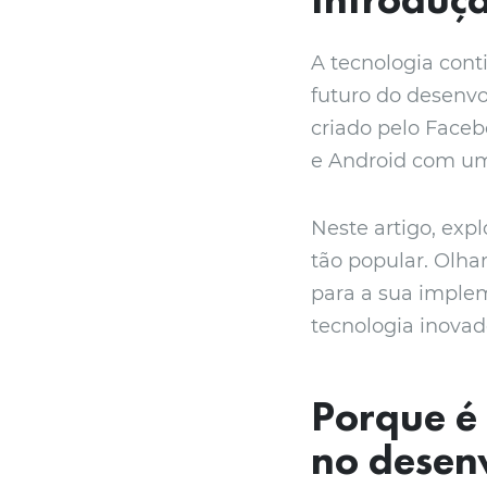
A tecnologia cont
futuro do desenv
criado pelo Faceb
e Android com uma
Neste artigo, exp
tão popular. Olha
para a sua implem
tecnologia inovad
Porque é 
no desen