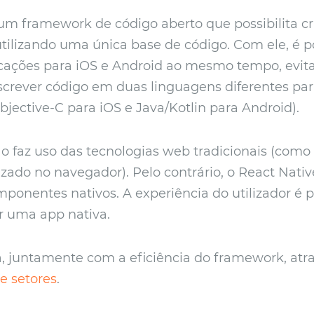
um framework de código aberto que possibilita c
tilizando uma única base de código. Com ele, é p
cações para iOS e Android ao mesmo tempo, evit
screver código em duas linguagens diferentes pa
bjective-C para iOS e Java/Kotlin para Android).
o faz uso das tecnologias web tradicionais (com
izado no navegador). Pelo contrário, o React Nativ
ponentes nativos. A experiência do utilizador é 
r uma app nativa.
ca, juntamente com a eficiência do framework, atr
e setores
.