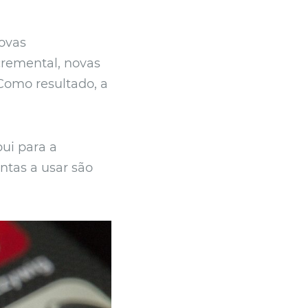
novas
remental, novas
Como resultado, a
ui para a
ntas a usar são