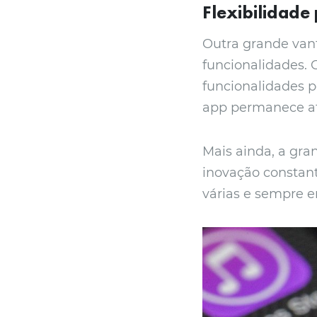
Flexibilidade
Outra grande vant
funcionalidades.
funcionalidades p
app permanece at
Mais ainda, a gra
inovação constant
várias e sempre 