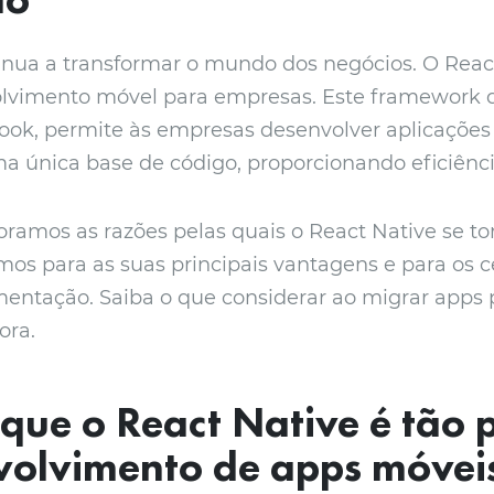
inua a transformar o mundo dos negócios. O React
olvimento móvel para empresas. Este framework d
ook, permite às empresas desenvolver aplicações
 única base de código, proporcionando eficiênci
loramos as razões pelas quais o React Native se 
mos para as suas principais vantagens e para os c
entação. Saiba o que considerar ao migrar apps 
ora.
que o React Native é tão 
volvimento de apps móvei