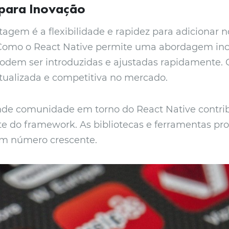
 para Inovação
agem é a flexibilidade e rapidez para adicionar 
 Como o React Native permite uma abordagem inc
odem ser introduzidas e ajustadas rapidamente. 
ualizada e competitiva no mercado.
nde comunidade em torno do React Native contrib
e do framework. As bibliotecas e ferramentas pro
em número crescente.