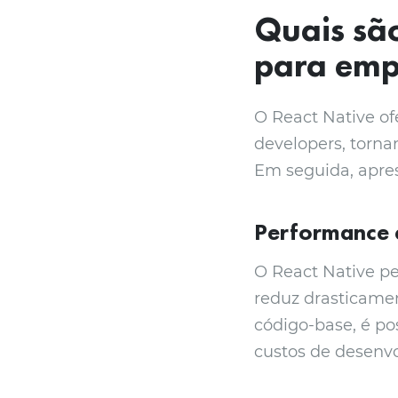
Quais sã
para emp
O React Native of
developers, torn
Em seguida, apre
Performance e
O React Native pe
reduz drasticame
código-base, é po
custos de desenv