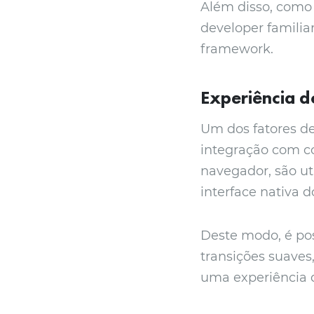
Além disso, como 
developer famili
framework.
Experiência d
Um dos fatores de
integração com c
navegador, são u
interface nativa d
Deste modo, é pos
transições suaves
uma experiência d