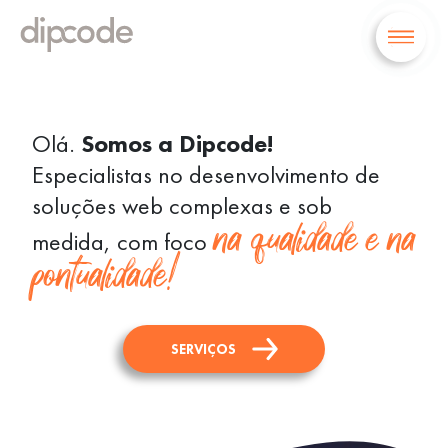
Olá.
Somos a Dipcode!
Especialistas no desenvolvimento de
soluções web complexas e sob
na qualidade e na
medida, com foco
pontualidade!
SERVIÇOS