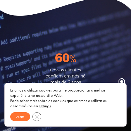
60
%
nossos clientes
confiam em nós há
mais de 6 anos
SCROLL
Estamos a utilizar cookies para lhe proporcionar a melhor
experiência no nosso sítio Web.
Pode saber mais sobre os cookies que estamos a utilizar ou
desactivá-los em
settings
.
Close GDPR Cookie Banner
Aceito