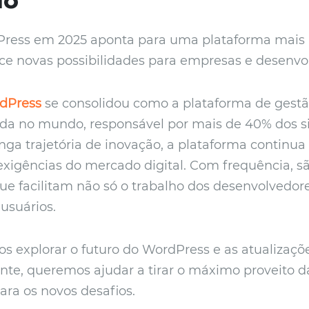
ress em 2025 aponta para uma plataforma mais ág
rece novas possibilidades para empresas e desenvo
dPress
se consolidou como a plataforma de gest
ada no mundo, responsável por mais de 40% dos sit
ga trajetória de inovação, a plataforma continua a
xigências do mercado digital. Com frequência, s
que facilitam não só o trabalho dos desenvolved
usuários.
os explorar o futuro do WordPress e as atualizaç
ente, queremos ajudar a tirar o máximo proveito d
para os novos desafios.