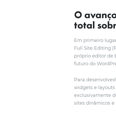
O avanço 
total sob
Em primeiro luga
Full Site Editing 
próprio editor de
futuro do WordPr
Para desenvolvedo
widgets e layouts
exclusivamente de
sites dinâmicos e