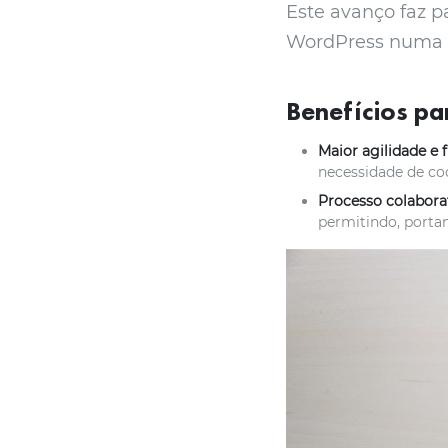
Este avanço faz p
WordPress numa pl
Benefícios pa
Maior agilidade e f
necessidade de co
Processo colabora
permitindo, porta