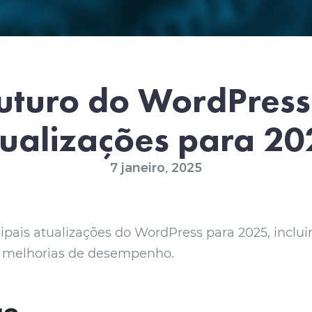
uturo do WordPress
tualizações para 20
7 janeiro, 2025
ipais atualizações do WordPress para 2025, inclu
e melhorias de desempenho.
ão