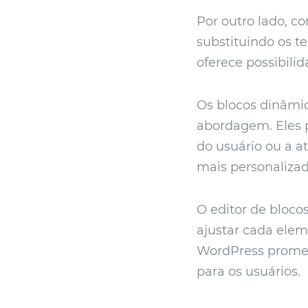
Por outro lado, 
substituindo os t
oferece possibili
Os blocos dinâmi
abordagem. Eles 
do usuário ou a a
mais personalizada
O editor de bloco
ajustar cada elem
WordPress promete
para os usuários.