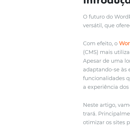
O futuro do WordP
versátil, que ofe
Com efeito, o
Wor
(CMS) mais utiliz
Apesar de uma lon
adaptando-se às e
funcionalidades 
a experiência dos 
Neste artigo, vam
trará. Principalm
otimizar os sites 