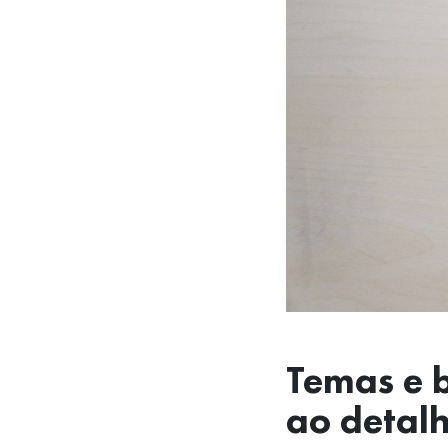
Temas e b
ao detal