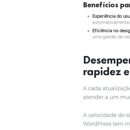
Benefícios pa
Experiência do us
automaticamente.
Eficiência no desi
uma gestão de rec
Desempen
rapidez e
A cada atualizaçã
atender a um mun
A velocidade do si
WordPress tem in