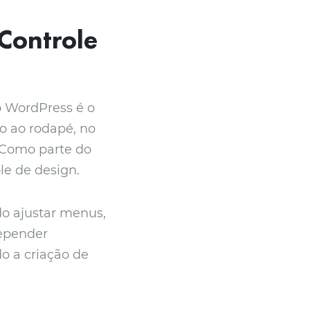
 Controle
o WordPress é o
ho ao rodapé, no
. Como parte do
le de design.
do ajustar menus,
depender
o a criação de