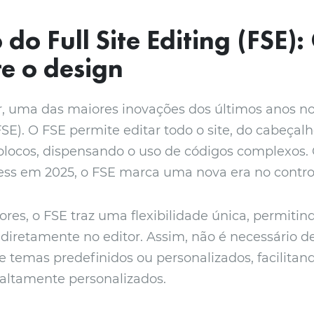
do Full Site Editing (FSE):
re o design
r, uma das maiores inovações dos últimos anos n
(FSE). O FSE permite editar todo o site, do cabeçal
 blocos, dispensando o uso de códigos complexos
ess em 2025, o FSE marca uma nova era no contro
res, o FSE traz uma flexibilidade única, permitin
 diretamente no editor. Assim, não é necessário 
 temas predefinidos ou personalizados, facilitand
 altamente personalizados.