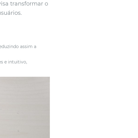
isa transformar o
suários.
reduzindo assim a
 e intuitivo,