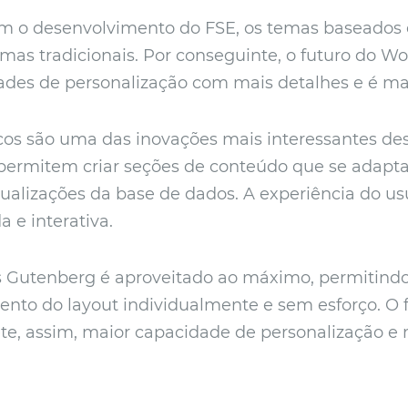
com o desenvolvimento do FSE, os temas baseados
emas tradicionais. Por conseguinte, o futuro do 
dades de personalização com mais detalhes e é mai
cos são uma das inovações mais interessantes de
permitem criar seções de conteúdo que se adapta
tualizações da base de dados. A experiência do usu
 e interativa.
s Gutenberg é aproveitado ao máximo, permitindo
ento do layout individualmente e sem esforço. O 
, assim, maior capacidade de personalização e m