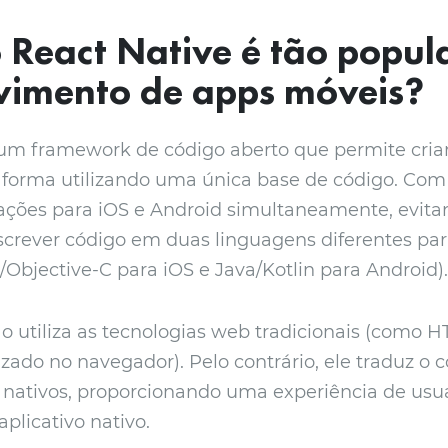
 React Native é tão popul
vimento de apps móveis?
um framework de código aberto que permite criar
forma utilizando uma única base de código. Com e
ações para iOS e Android simultaneamente, evita
screver código em duas linguagens diferentes pa
/Objective-C para iOS e Java/Kotlin para Android).
o utiliza as tecnologias web tradicionais (como 
zado no navegador). Pelo contrário, ele traduz o 
ativos, proporcionando uma experiência de usu
plicativo nativo.