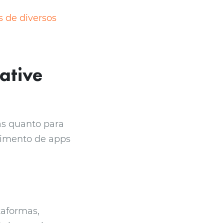
 de diversos
ative
as quanto para
vimento de apps
taformas,