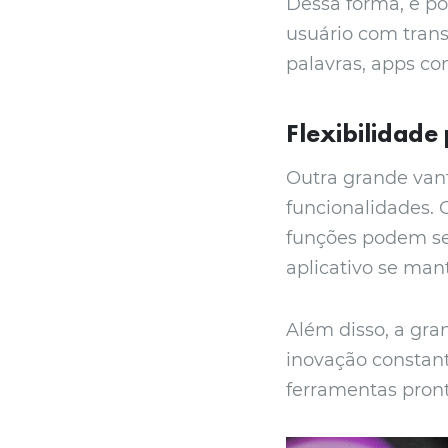
Dessa forma, é po
usuário com trans
palavras, apps co
Flexibilidade
Outra grande vant
funcionalidades.
funções podem se
aplicativo se man
Além disso, a gra
inovação constan
ferramentas pront