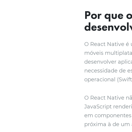
Por que o
desenvol
O React Native é 
móveis multiplata
desenvolver aplic
necessidade de e
operacional (Swift
O React Native nã
JavaScript renderi
em componentes n
próxima à de um a