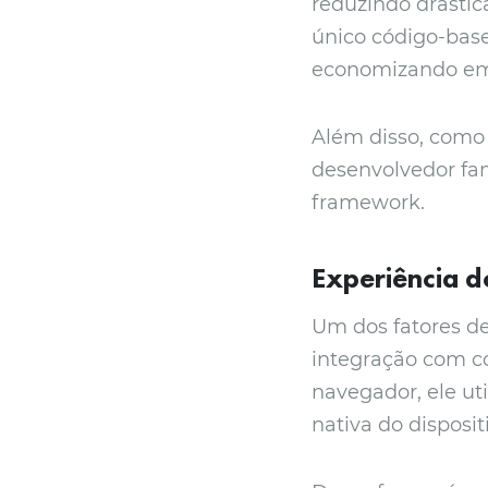
reduzindo drasti
único código-base
economizando em
Além disso, como 
desenvolvedor fa
framework.
Experiência d
Um dos fatores de
integração com c
navegador, ele u
nativa do disposit