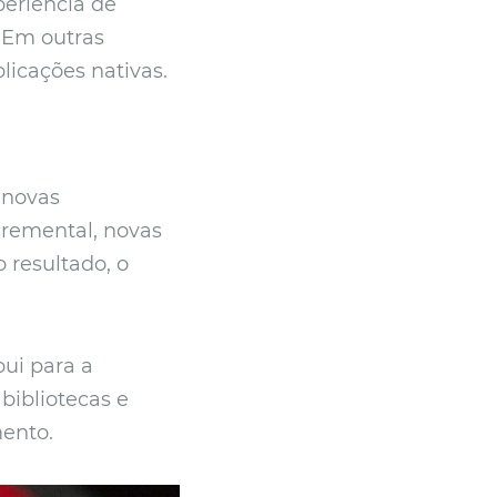
periência de
. Em outras
licações nativas.
 novas
remental, novas
resultado, o
ui para a
bibliotecas e
mento.