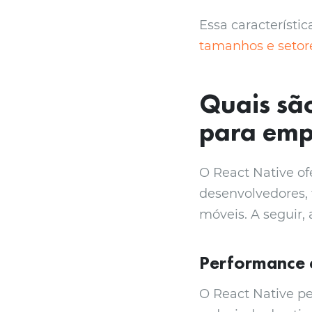
Essa característic
tamanhos e setor
Quais sã
para emp
O React Native of
desenvolvedores,
móveis. A seguir,
Performance e
O React Native pe