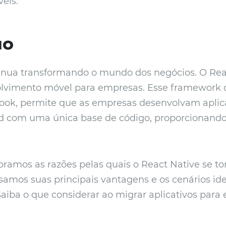
eis.
ão
tinua transformando o mundo dos negócios. O Rea
olvimento móvel para empresas. Esse framework d
book, permite que as empresas desenvolvam aplic
d com uma única base de código, proporcionando 
loramos as razões pelas quais o React Native se 
isamos suas principais vantagens e os cenários id
iba o que considerar ao migrar aplicativos para 