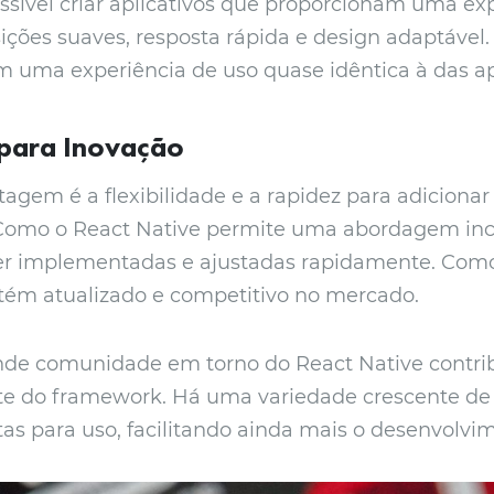
ssível criar aplicativos que proporcionam uma ex
ições suaves, resposta rápida e design adaptável
m uma experiência de uso quase idêntica à das ap
 para Inovação
agem é a flexibilidade e a rapidez para adicionar
 Como o React Native permite uma abordagem inc
r implementadas e ajustadas rapidamente. Como 
tém atualizado e competitivo no mercado.
nde comunidade em torno do React Native contrib
te do framework. Há uma variedade crescente de 
as para uso, facilitando ainda mais o desenvolvi