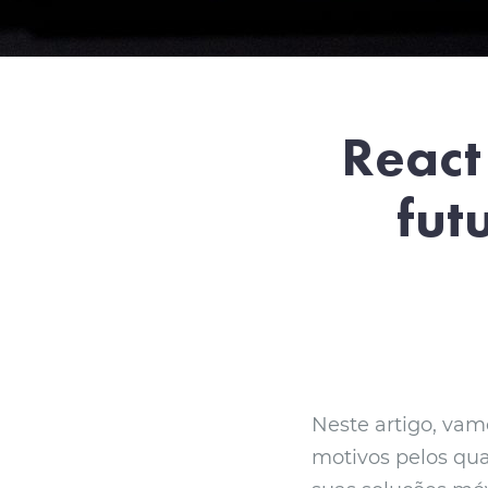
React
fut
Neste artigo, vamo
motivos pelos qua