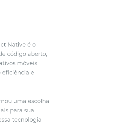
ct Native é o
e código aberto,
ativos móveis
eficiência e
tornou uma escolha
eais para sua
essa tecnologia