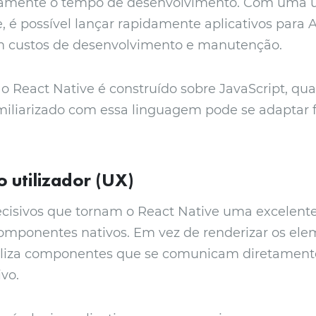
camente o tempo de desenvolvimento. Com uma 
, é possível lançar rapidamente aplicativos para A
 custos de desenvolvimento e manutenção.
o React Native é construído sobre JavaScript, qu
miliarizado com essa linguagem pode se adaptar 
o utilizador (UX)
cisivos que tornam o React Native uma excelente
omponentes nativos. Em vez de renderizar os ele
tiliza componentes que se comunicam diretament
ivo.