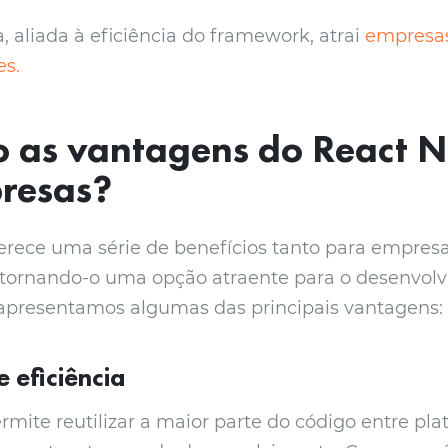
a, aliada à eficiência do framework, atrai
empresas
es.
o as vantagens do
React N
resas?
erece uma série de benefícios tanto para empres
 tornando-o uma opção atraente para o desenvol
 apresentamos algumas das principais vantagens:
 eficiência
rmite reutilizar a maior parte do código entre pla