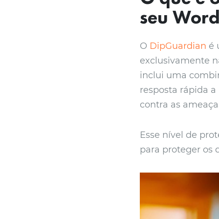
seu Word
O
DipGuardian
é 
exclusivamente na
inclui uma combi
resposta rápida a
contra as ameaça
Esse nível de pro
para proteger os d