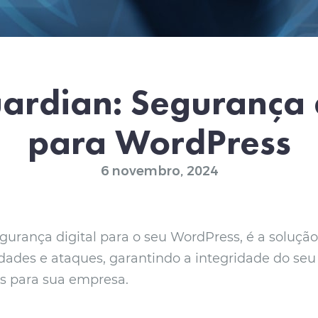
ardian: Segurança d
para WordPress
6 novembro, 2024
gurança digital para o seu WordPress, é a soluçã
dades e ataques, garantindo a integridade do seu s
s para sua empresa.