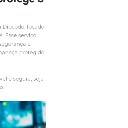
a Dipcode, focado
. Esse serviço
 segurança e
ermaneça protegido
el e segura, seja
o.