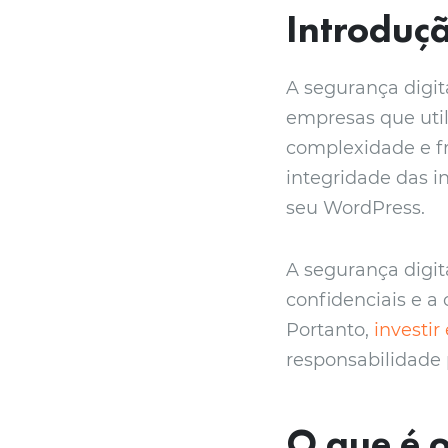
Introduç
A segurança digit
empresas que uti
complexidade e f
integridade das 
seu WordPress.
A segurança digit
confidenciais e a 
Portanto,
investi
responsabilidade 
O que é 