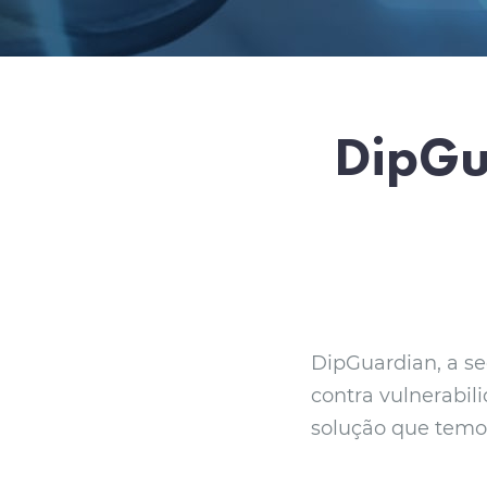
DipGu
DipGuardian, a se
contra vulnerabili
solução que temo