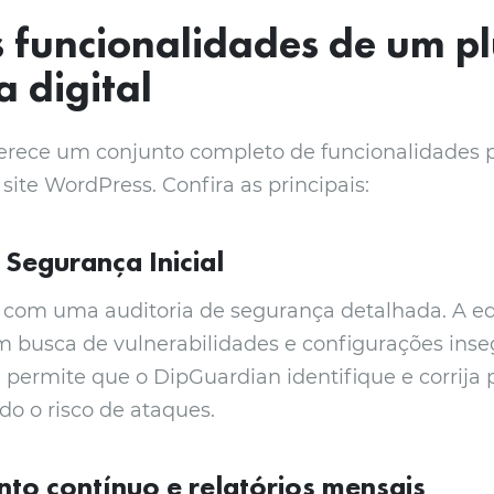
s funcionalidades de um p
 digital
erece um conjunto completo de funcionalidades p
site WordPress. Confira as principais:
 Segurança Inicial
 com uma auditoria de segurança detalhada. A e
em busca de vulnerabilidades e configurações inse
l permite que o DipGuardian identifique e corrija 
do o risco de ataques.
to contínuo e relatórios mensais