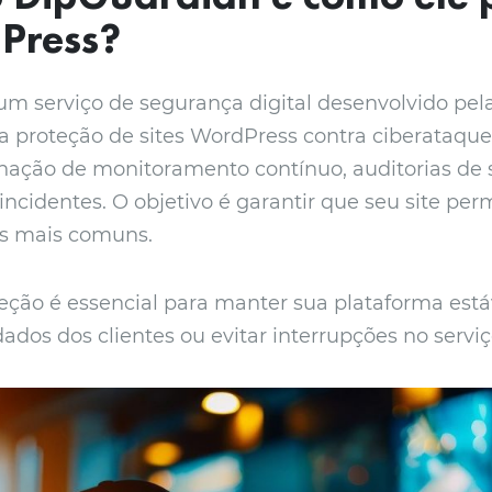
Press?
um serviço de segurança digital desenvolvido pel
 proteção de sites WordPress contra ciberataques
nação de monitoramento contínuo, auditorias de
 incidentes. O objetivo é garantir que seu site p
s mais comuns.
teção é essencial para manter sua plataforma estáv
ados dos clientes ou evitar interrupções no serviç