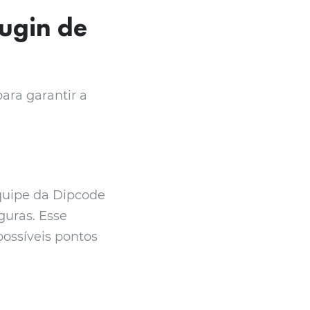
lugin de
ara garantir a
quipe da Dipcode
guras. Esse
possíveis pontos