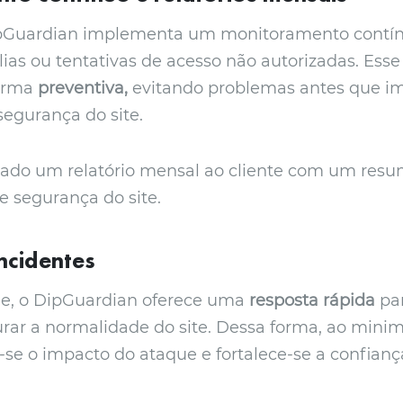
pGuardian implementa um monitoramento contínu
lias ou tentativas de acesso não autorizadas. Es
orma
preventiva,
evitando problemas antes que i
egurança do site.
iado um relatório mensal ao cliente com um resu
e segurança do site.
incidentes
e, o DipGuardian oferece uma
resposta rápida
pa
rar a normalidade do site. Dessa forma, ao mini
-se o impacto do ataque e fortalece-se a confiança