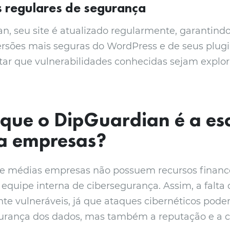
s regulares de segurança
, seu site é atualizado regularmente, garantindo
sões mais seguras do WordPress e de seus plugin
itar que vulnerabilidades conhecidas sejam explo
 que o DipGuardian é a es
ra empresas?
e médias empresas não possuem recursos financ
quipe interna de cibersegurança. Assim, a falta 
nte vulneráveis, já que ataques cibernéticos po
urança dos dados, mas também a reputação e a c